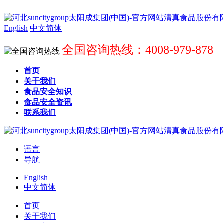
English
中文简体
全国咨询热线：4008-979-878
首页
关于我们
食品安全知识
食品安全资讯
联系我们
语言
导航
English
中文简体
首页
关于我们