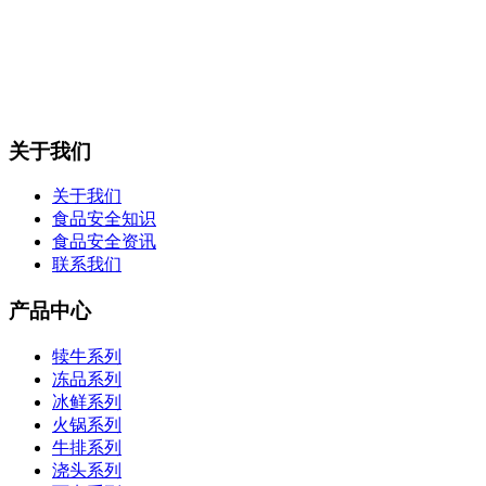
关于我们
关于我们
食品安全知识
食品安全资讯
联系我们
产品中心
犊牛系列
冻品系列
冰鲜系列
火锅系列
牛排系列
浇头系列