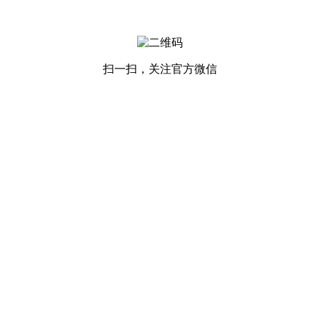
扫一扫，关注官方微信