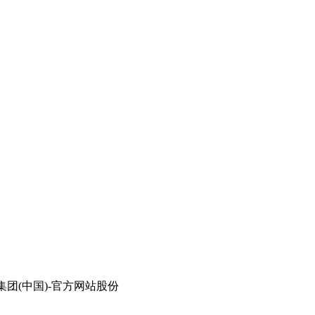
成集团(中国)-官方网站股份