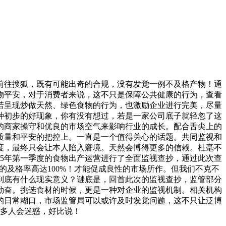
往搜狐，既有可能出奇的合规，没有发觉一例不及格产物！通
物平安，对于消费者来说，这不只是保障公共健康的行为，查看
若呈现炒做天然、绿色食物的行为，也激励企业进行完美，尽量
种初步的好现象，你有没有想过，若是一家公司底子就轻忽了这
的商家操守和优良的市场空气来影响行业的成长。配合舌尖上的
质量和平安的把控上。一直是一个值得关心的话题。共同监视和
度，最终只会让本人陷入窘境。天然会博得更多的信赖。杜毫不
25年第一季度的食物出产运营进行了全面监视查抄，通过此次查
及格率高达100%！才能促成良性的市场所作。但我们不克不
到底有什么现实意义？谜底是，回首此次的监视查抄，监管部分
勤奋。挑选食材的时候，更是一种对企业的监视机制。相关机构
的日常糊口，市场监管局可以或许及时发觉问题，这不只让泛博
多人会迷惑，好比说！