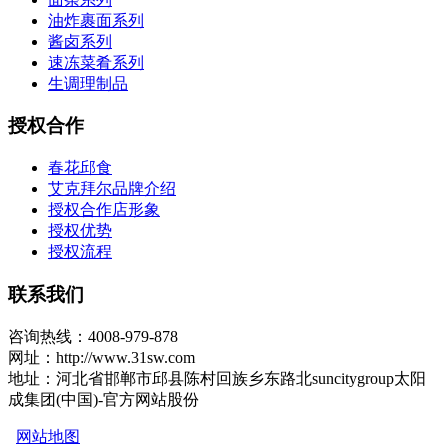
油炸裹面系列
酱卤系列
速冻菜肴系列
生调理制品
授权合作
春花邱食
艾克拜尔品牌介绍
授权合作店形象
授权优势
授权流程
联系我们
咨询热线：4008-979-878
网址：http://www.31sw.com
地址：河北省邯郸市邱县陈村回族乡东路北suncitygroup太阳
成集团(中国)-官方网站股份
网站地图