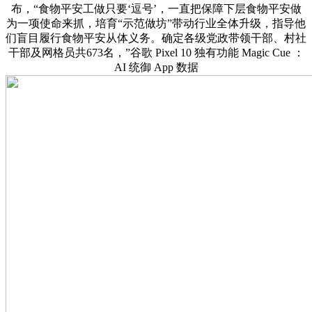
布，“食物平安工做只要‘逗号’，一直把保障下层食物平安做
为一项使命来抓，培育“示范做坊”带动行业全体升级，指导他
们盲目履行食物平安从体义务。确定各级党政带领干部、村社
干部及网格员共673名，”谷歌 Pixel 10 独有功能 Magic Cue ：
AI 统御 App 数据