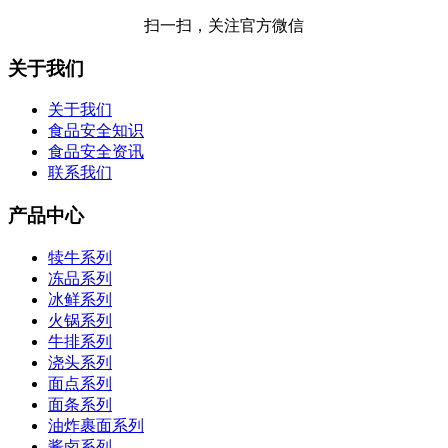
扫一扫，关注官方微信
关于我们
关于我们
食品安全知识
食品安全资讯
联系我们
产品中心
犊牛系列
冻品系列
冰鲜系列
火锅系列
牛排系列
浇头系列
面点系列
面条系列
油炸裹面系列
酱卤系列